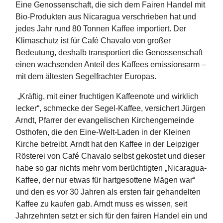
Eine Genossenschaft, die sich dem Fairen Handel mit
Bio-Produkten aus Nicaragua verschrieben hat und
jedes Jahr rund 80 Tonnen Kaffee importiert. Der
Klimaschutz ist für Café Chavalo von großer
Bedeutung, deshalb transportiert die Genossenschaft
einen wachsenden Anteil des Kaffees emissionsarm –
mit dem ältesten Segelfrachter Europas.
„Kräftig, mit einer fruchtigen Kaffeenote und wirklich
lecker“, schmecke der Segel-Kaffee, versichert Jürgen
Arndt, Pfarrer der evangelischen Kirchengemeinde
Osthofen, die den Eine-Welt-Laden in der Kleinen
Kirche betreibt. Arndt hat den Kaffee in der Leipziger
Rösterei von Café Chavalo selbst gekostet und dieser
habe so gar nichts mehr vom berüchtigten „Nicaragua-
Kaffee, der nur etwas für hartgesottene Mägen war“
und den es vor 30 Jahren als ersten fair gehandelten
Kaffee zu kaufen gab. Arndt muss es wissen, seit
Jahrzehnten setzt er sich für den fairen Handel ein und