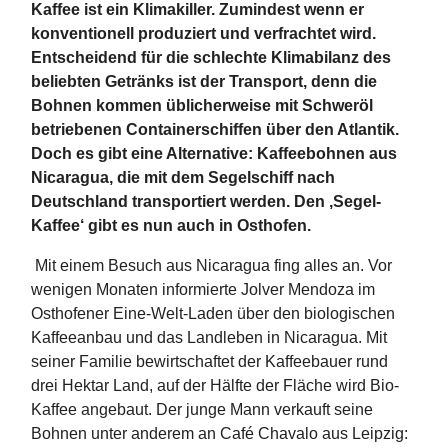
Kaffee ist ein Klimakiller. Zumindest wenn er
konventionell produziert und verfrachtet wird.
Entscheidend für die schlechte Klimabilanz des
beliebten Getränks ist der Transport, denn die
Bohnen kommen üblicherweise mit Schweröl
betriebenen Containerschiffen über den Atlantik.
Doch es gibt eine Alternative: Kaffeebohnen aus
Nicaragua, die mit dem Segelschiff nach
Deutschland transportiert werden. Den ‚Segel-
Kaffee‘ gibt es nun auch in Osthofen.
Mit einem Besuch aus Nicaragua fing alles an. Vor
wenigen Monaten informierte Jolver Mendoza im
Osthofener Eine-Welt-Laden über den biologischen
Kaffeeanbau und das Landleben in Nicaragua. Mit
seiner Familie bewirtschaftet der Kaffeebauer rund
drei Hektar Land, auf der Hälfte der Fläche wird Bio-
Kaffee angebaut. Der junge Mann verkauft seine
Bohnen unter anderem an Café Chavalo aus Leipzig: