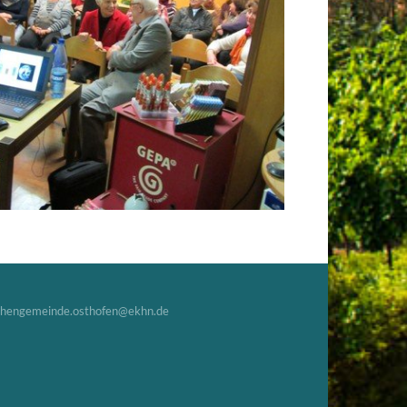
chengemeinde.osthofen@ekhn.de