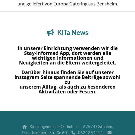
und geliefert von Europa Catering aus Bensheim.
KiTa News

In unserer Einrichtung verwenden wir die
Stay-Informed App, dort werden alle
wichtigen Informationen und
Neuigkeiten an die Eltern weitergeleitet.
Darüber hinaus finden Sie auf unserer
Instagram Seite spannende Beiträge sowohl
zu
unserem Alltag, als auch zu besonderen
Aktivitäten oder Festen.
Kirchengemeinde Osthofen · 67574 Osthofen,

Friedrich-Ebert-Straße 60
06242 91121

