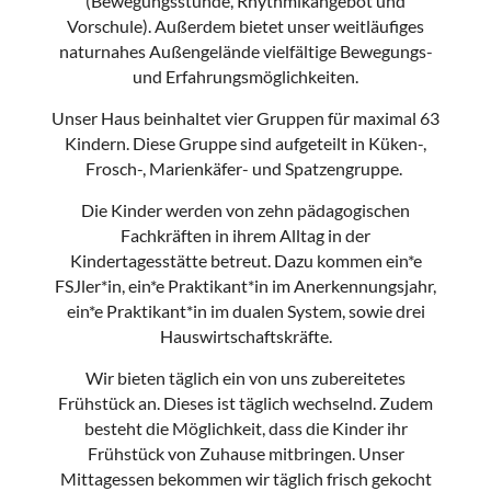
(Bewegungsstunde, Rhythmikangebot und
Vorschule). Außerdem bietet unser weitläufiges
naturnahes Außengelände vielfältige Bewegungs-
und Erfahrungsmöglichkeiten.
Unser Haus beinhaltet vier Gruppen für maximal 63
Kindern. Diese Gruppe sind aufgeteilt in Küken-,
Frosch-, Marienkäfer- und Spatzengruppe.
Die Kinder werden von zehn pädagogischen
Fachkräften in ihrem Alltag in der
Kindertagesstätte betreut. Dazu kommen ein*e
FSJler*in, ein*e Praktikant*in im Anerkennungsjahr,
ein*e Praktikant*in im dualen System, sowie drei
Hauswirtschaftskräfte.
Wir bieten täglich ein von uns zubereitetes
Frühstück an. Dieses ist täglich wechselnd. Zudem
besteht die Möglichkeit, dass die Kinder ihr
Frühstück von Zuhause mitbringen. Unser
Mittagessen bekommen wir täglich frisch gekocht