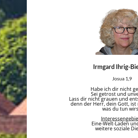
Irmgard Ihrig-Bi
Josua 1,9
Habe ich dir nicht g
Sei getrost und unv
Lass dir nicht grauen und ents
denn der Herr, dein Gott, ist 
was du tun wirs
Interessengebie
Eine-Welt-Laden und
weitere soziale Di