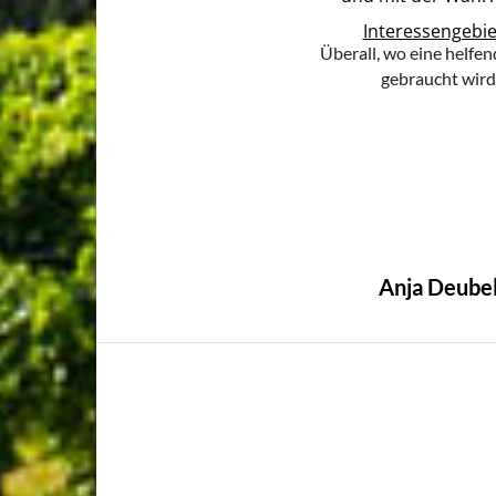
Interessengebie
Überall, wo eine helfe
gebraucht wird
Anja Deube