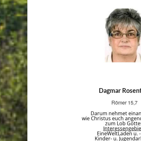
Dagmar Rosent
Römer 15,7
Darum nehmet einan
wie Christus euch ange
zum Lob Gotte
Interessengebie
EineWeltLaden u. -
Kinder- u. Jugendar