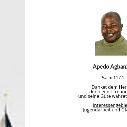
Apedo Agban
Psalm 117,1
Danket dem Her
denn er ist freund
und seine Güte währet 
Interessengebie
Jugendarbeit und G