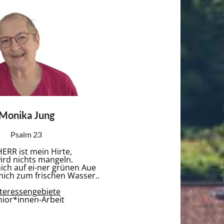
Monika Jung
Psalm 23
ERR ist mein Hirte,
ird nichts mangeln.
ich auf ei-ner grünen Aue
mich zum frischen Wasser..
nteressengebiete
nior*innen-Arbeit