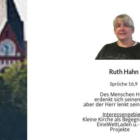
Ruth Hahn
Sprüche 16,9
Des Menschen H
erdenkt sich seine
aber der Herr lenkt sein
Interessengebie
Kleine Kirche als Begeg
EineWeltLaden u.-
Projekte