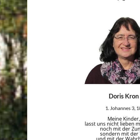
Doris Kron
1. Johannes 3, 1
Meine Kinder,
lasst uns nicht lieben 
noch mit der Zun
sondern mit der 
und mit der Wahrhe