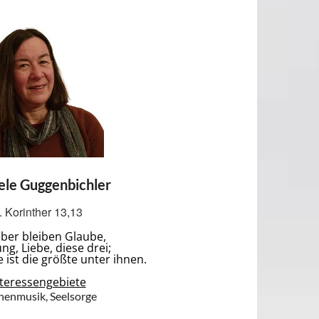
ele Guggenbichler
. Korinther 13,13
ber bleiben Glaube,
ng, Liebe, diese drei;
e ist die größte unter ihnen.
nteressengebiete
henmusik, Seelsorge