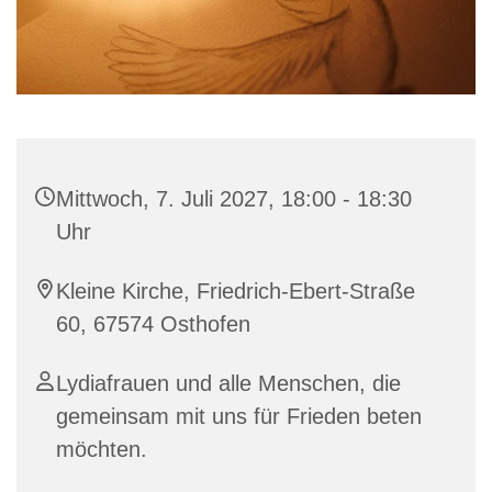
Mittwoch, 7. Juli 2027, 18:00 - 18:30
Uhr
Kleine Kirche, Friedrich-Ebert-Straße
60, 67574 Osthofen
Lydiafrauen und alle Menschen, die
gemeinsam mit uns für Frieden beten
möchten.